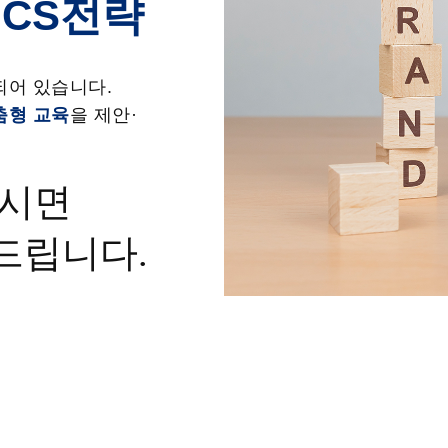
 CS전략
되어 있습니다.
춤형 교육
을 제안·
주시면
드립니다.