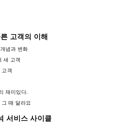
른 고객의 이해
 개념과 변화
대 새 고객
 고객
리 재미있다.
 그 때 달라요
분석 서비스 사이클