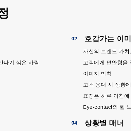
정
호감가는 이
02
자신의 브랜드 가치
 만나기 싫은 사람
고객에게 편안함을 
이미지 법칙
고객 응대 시 상황에
표정은 하루 아침에
Eye-contact의 힘
상황별 매너
04