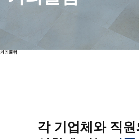
커리큘럼
각 기업체와 직원