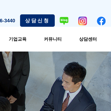
6-3440
상담신청
기업교육
커뮤니티
상담센터