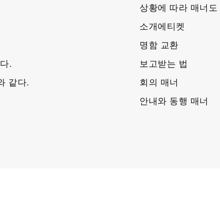
상황에 따라 매너도
소개에티켓
명함 교환
다.
보고받는 법
와 같다.
회의 매너
안내와 동행 매너