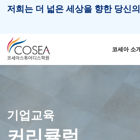
저희는 더 넓은 세상을 향한 당신의
코세아 소
기업교육
커리큘럼