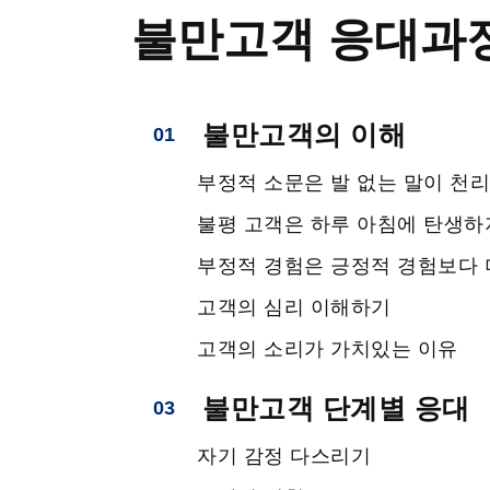
불만고객 응대과
불만고객의 이해
01
부정적 소문은 발 없는 말이 천리
불평 고객은 하루 아침에 탄생하
부정적 경험은 긍정적 경험보다 
고객의 심리 이해하기
고객의 소리가 가치있는 이유
불만고객 단계별 응대
03
자기 감정 다스리기