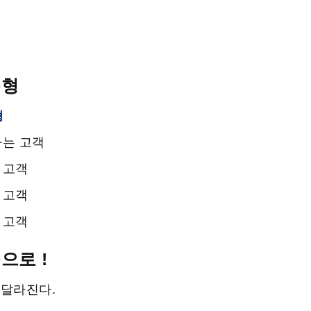
유형
형
하는 고객
 고객
 고객
 고객
으로 !
 달라진다.