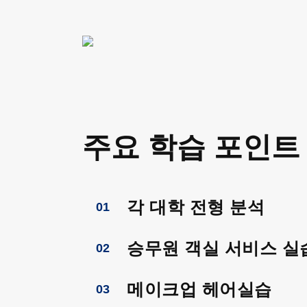
주요 학습 포인트
각 대학 전형 분석
01
승무원 객실 서비스 실
02
메이크업 헤어실습
03