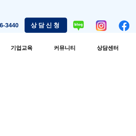
6-3440
상담신청
기업교육
커뮤니티
상담센터