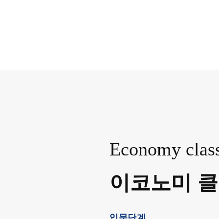
Economy clas
이코노미 
입문단계