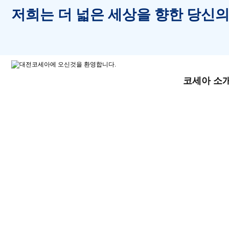
저희는 더 넓은 세상을 향한 당신의
코세아 소
입시과정
커리큘럼