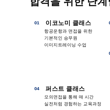
합격을 위한 단계
이코노미 클래스
01
항공운항과 면접을 위한
기본적인 승무원
이미지트레이닝 수업
퍼스트 클래스
04
모의면접을 통해 매 시간
실전처럼 경험하는 교육과정