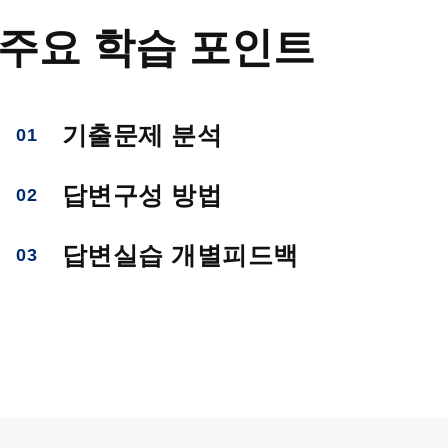
주요 학습 포인트
기출문제 분석
01
답변구성 방법
02
답변실습 개별피드백
03