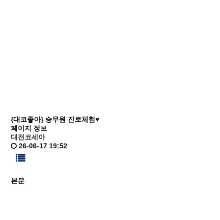
{대코좋아} 승무원 진로체험♥
페이지 정보
대전코세아
26-06-17 19:52
본문