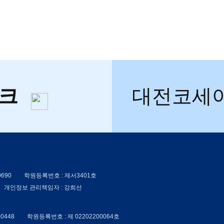
체크
대전코세
0690
학원등록번호 : 제서3401호
개인정보 관리책임자 : 강희선
00448
학원등록번호 : 제 02202200064호