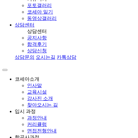
포토갤러리
코세아 일기
동영상갤러리
상담센터
상담센터
공지사항
합격후기
상담신청
상담문의
오시는길
카톡상담
코세아소개
인사말
교육시설
강사진 소개
찾아오시는 길
입시 과정
과정안내
커리큘럼
면접전형안내
항공사과정