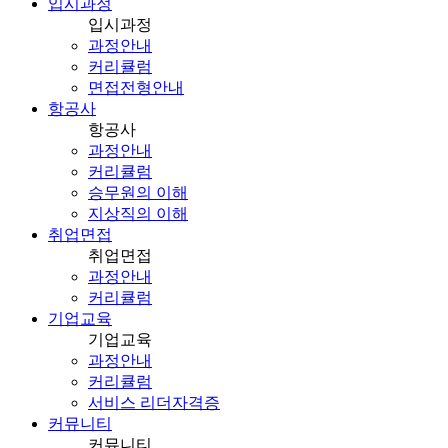
입시과정
입시과정
과정안내
커리큘럼
면접전형안내
항공사
항공사
과정안내
커리큘럼
승무원의 이해
지상직의 이해
취업면접
취업면접
과정안내
커리큘럼
기업교육
기업교육
과정안내
커리큘럼
서비스 리더자격증
커뮤니티
커뮤니티