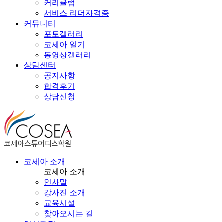
커리큘럼
서비스 리더자격증
커뮤니티
포토갤러리
코세아 일기
동영상갤러리
상담센터
공지사항
합격후기
상담신청
코세아 소개
코세아 소개
인사말
강사진 소개
교육시설
찾아오시는 길