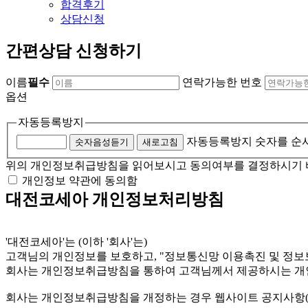
합격후기
상담신청
간편상담 신청하기
이름
필수
연락가능한 번호
옵션
자동등록방지
자동등록방지 숫자를 순
숫자음성듣기
새로고침
위의 개인정보취급방침을 읽어보시고 동의여부를 결정하시기 
개인정보 약관에 동의함
대전코세아 개인정보처리방침
'대전코세아'는 (이하 '회사'는)
고객님의 개인정보를 보호하고, "정보통신망 이용촉진 및 정보
회사는 개인정보취급방침을 통하여 고객님께서 제공하시는 개인
회사는 개인정보취급방침을 개정하는 경우 웹사이트 공지사항(