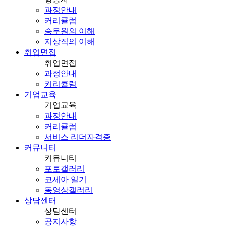
과정안내
커리큘럼
승무원의 이해
지상직의 이해
취업면접
취업면접
과정안내
커리큘럼
기업교육
기업교육
과정안내
커리큘럼
서비스 리더자격증
커뮤니티
커뮤니티
포토갤러리
코세아 일기
동영상갤러리
상담센터
상담센터
공지사항