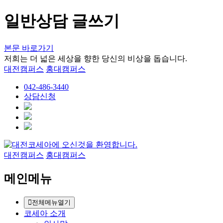
일반상담 글쓰기
본문 바로가기
저희는 더 넓은 세상을 향한 당신의 비상을 돕습니다.
대전캠퍼스
홍대캠퍼스
042-486-3440
상담신청
대전캠퍼스
홍대캠퍼스
메인메뉴
전체메뉴열기
코세아 소개