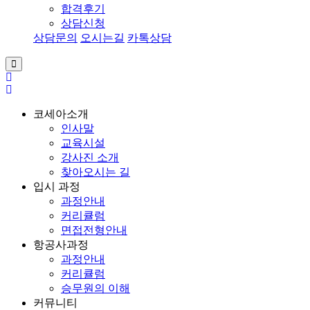
합격후기
상담신청
상담문의
오시는길
카톡상담
코세아소개
인사말
교육시설
강사진 소개
찾아오시는 길
입시 과정
과정안내
커리큘럼
면접전형안내
항공사과정
과정안내
커리큘럼
승무원의 이해
커뮤니티