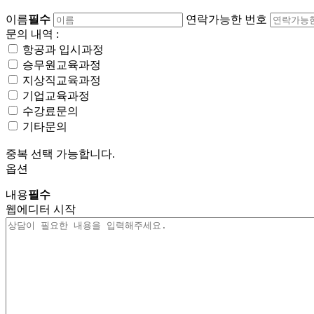
이름
필수
연락가능한 번호
문의 내역 :
항공과 입시과정
승무원교육과정
지상직교육과정
기업교육과정
수강료문의
기타문의
중복 선택 가능합니다.
옵션
내용
필수
웹에디터 시작